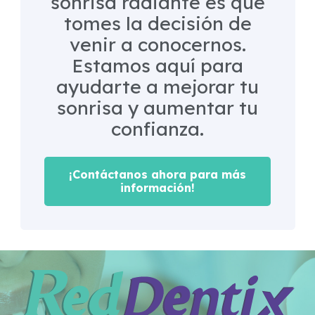
sonrisa radiante es que
tomes la decisión de
venir a conocernos.
Estamos aquí para
ayudarte a mejorar tu
sonrisa y aumentar tu
confianza.
¡Contáctanos ahora para más
información!