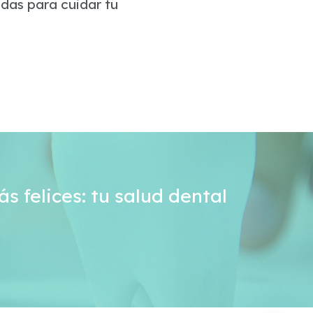
das para cuidar tu
s felices: tu salud dental