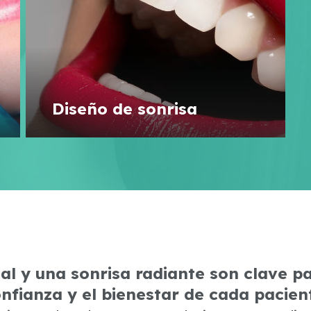
Diseño de sonrisa
al y una sonrisa radiante son clave p
nfianza y el bienestar de cada pacien