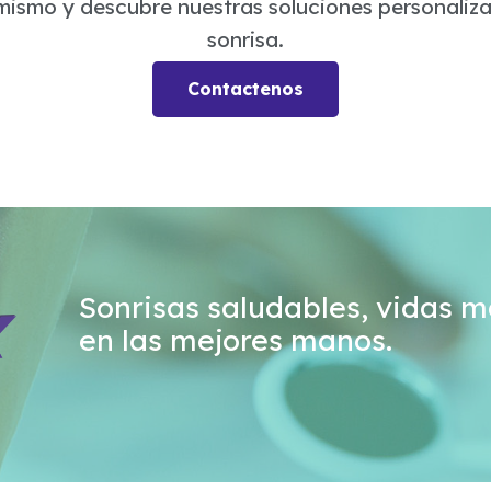
ismo y descubre nuestras soluciones personaliza
sonrisa.
Contactenos
Sonrisas saludables, vidas má
en las mejores manos.