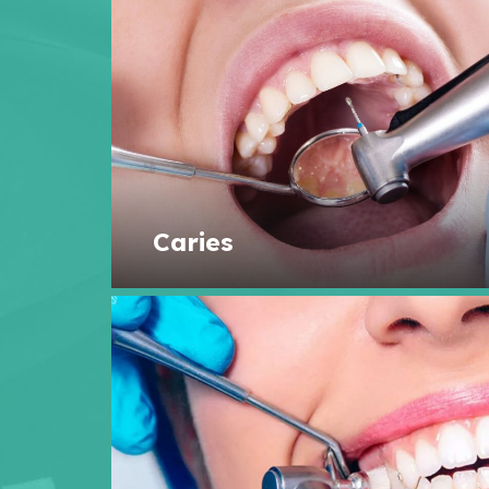
Caries