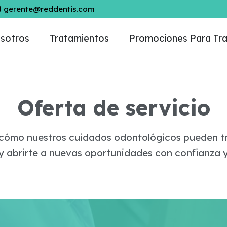
gerente@reddentis.com
sotros
Tratamientos
Promociones Para Tra
Oferta de servicio
cómo nuestros cuidados odontológicos pueden t
 y abrirte a nuevas oportunidades con confianza y